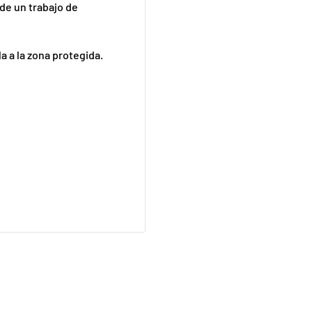
 de un trabajo de
la a la zona protegida.