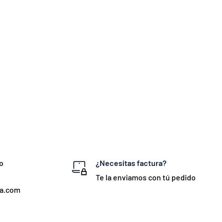
o
¿Necesitas factura?
Te la enviamos con tú pedido
ta.com