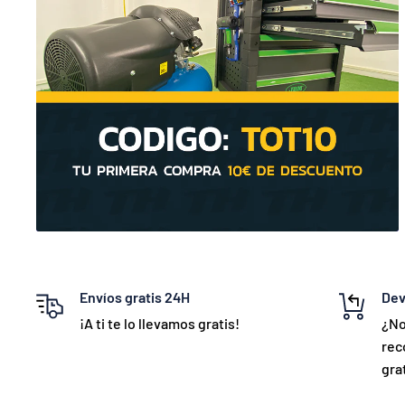
Envíos gratis 24H
Dev
¡A ti te lo llevamos gratis!
¿No
rec
grat