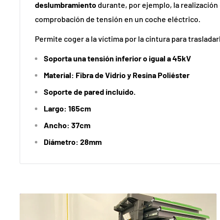
deslumbramiento
durante, por ejemplo, la realización
comprobación de tensión en un coche eléctrico.
Permite coger a la víctima por la cintura para trasladar
Soporta una tensión inferior o igual a 45kV
Material: Fibra de Vidrio y Resina Poliéster
Soporte de pared incluido.
Largo: 165cm
Ancho: 37cm
Diámetro: 28mm