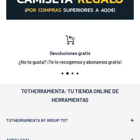
Devoluciones gratis
¿No te gusta? ¡Te lo recogemos y abonamos gratis!
TOTHERRAMIENTA: TU
TIENDA ONLINE DE
HERRAMIENTAS
TOTHERRAMIENTA BY GROUP TOT
¿Nosotros?
Estamos ubicados en Barcelona
C/Galileu n15 -