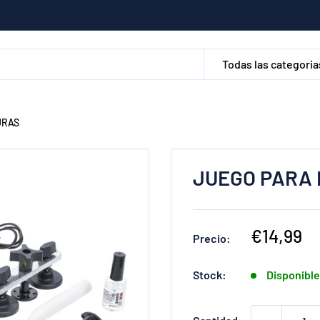
Todas las categoria
URAS
JUEGO PARA
Precio
€14,99
Precio:
de
venta
Stock:
Disponibl