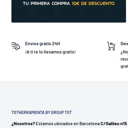
Envíos gratis 24H
Dev
¡A ti te lo llevamos gratis!
¿No
rec
grat
TOTHERRAMIENTA BY GROUP TOT
¿Nosotros?
Estamos ubicados en Barcelona
C/Galileu n15