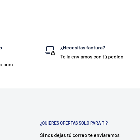
o
¿Necesitas factura?
Te la enviamos con tú pedido
ta.com
¿QUIERES OFERTAS SOLO PARA TÍ?
Si nos dejas tú correo te enviaremos