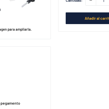
Cantidad:
Añadir al carri
agen para ampliarla.
de pegamento