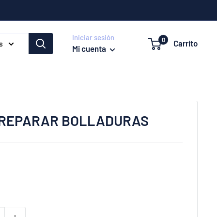
Iniciar sesión
0
Carrito
s
Mi cuenta
 REPARAR BOLLADURAS
e