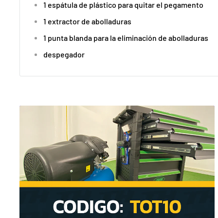
1 espátula de plástico para quitar el pegamento
1 extractor de abolladuras
1 punta blanda para la eliminación de abolladuras
despegador