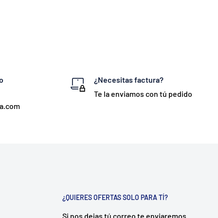
o
¿Necesitas factura?
Te la enviamos con tú pedido
ta.com
¿QUIERES OFERTAS SOLO PARA TÍ?
Si nos dejas tú correo te enviaremos