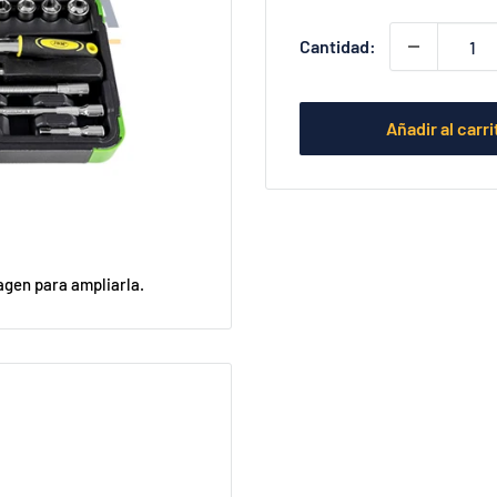
Cantidad:
Añadir al carri
agen para ampliarla.