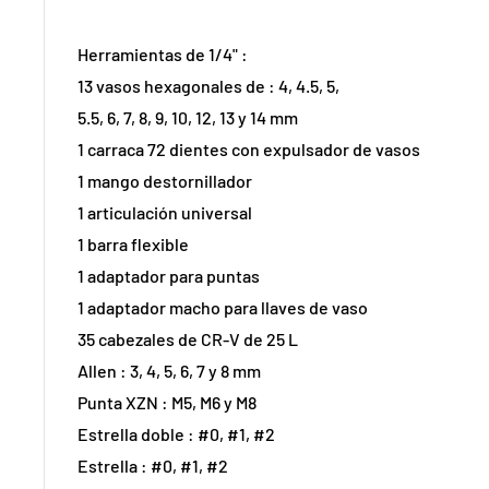
Herramientas de 1/4" :
13 vasos hexagonales de : 4, 4.5, 5,
5.5, 6, 7, 8, 9, 10, 12, 13 y 14 mm
1 carraca 72 dientes con expulsador de vasos
1 mango destornillador
1 articulación universal
1 barra flexible
1 adaptador para puntas
1 adaptador macho para llaves de vaso
35 cabezales de CR-V de 25 L
Allen : 3, 4, 5, 6, 7 y 8 mm
Punta XZN : M5, M6 y M8
Estrella doble : #0, #1, #2
Estrella : #0, #1, #2