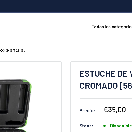
Todas las categoria
S CROMADO ...
ESTUCHE DE
CROMADO [56
Precio
€35,00
Precio:
de
venta
Stock:
Disponibl