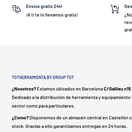
Envíos gratis 24H
Dev
¡A ti te lo llevamos gratis!
¿No
rec
grat
TOTHERRAMIENTA BY GROUP TOT
¿Nosotros?
Estamos ubicados en Barcelona
C/Galileu n15
Dedicado a la distribución de herramienta y equipamiento 
sector como para particulares.
¿Como?
Disponemos de un almacén central en Castellón c
stock. Gracias a ello garantizamos entregas en 24 horas.