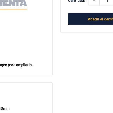
Cantidad:
Añadir al carri
agen para ampliarla.
, 10mm