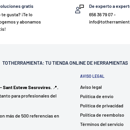
oluciones gratis
De experto a expert
 te gusta? ¡Te lo
656 36 79 07 -
ogemos y abonamos
info@totherramien
is!
TOTHERRAMIENTA: TU
TIENDA ONLINE DE HERRAMIENTAS
AVISO LEGAL
Aviso legal
 - Sant Esteve Sesrovires
. 📍
.
tanto para profesionales del
Política de envío
Política de privacidad
Política de reembolso
on más de 500 referencias en
Términos del servicio