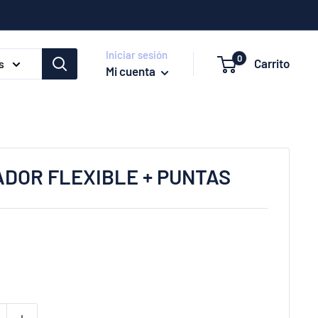
Iniciar sesión
0
Carrito
s
Mi cuenta
DOR FLEXIBLE + PUNTAS
e