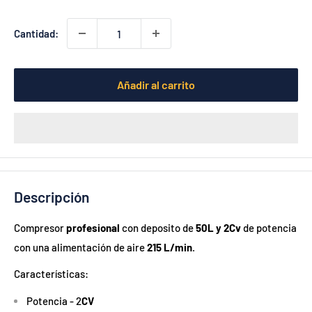
Cantidad:
Añadir al carrito
Descripción
Compresor
profesional
con deposito de
50L y 2Cv
de potencia
con una alimentación de aire
215 L/min
.
Características:
Potencia - 2
CV