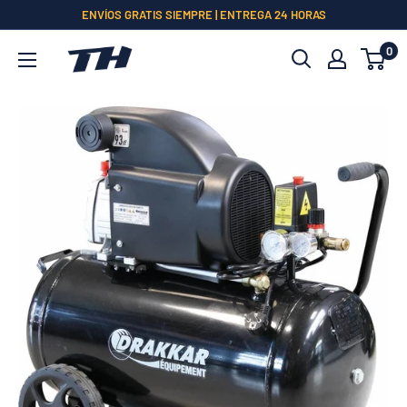
Ir
ENVÍOS GRATIS SIEMPRE | ENTREGA 24 HORAS
directamente
0
al
contenido