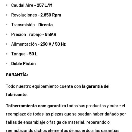
Caudal Aire -
257 L/M
Revoluciones -
2.850 Rpm
Transmisión -
Directa
Presión Trabajo -
8 BAR
Alimentación -
230 V / 50 Hz
Tanque -
50 L
Doble Pistón
GARANTÍA:
Todo nuestro equipamiento cuenta con
la garantía del
fabricante.
Totherramienta.com garantiza
todos sus productos y cubre el
reemplazo de todas las piezas que se puedan haber dañado por
fallas de ensamblaje o fatiga de material, reparando o
reemplazando dichos elementos de acuerdo a las garantías