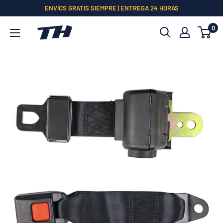
Ir
ENVÍOS GRATIS SIEMPRE | ENTREGA 24 HORAS
directamente
0
al
contenido