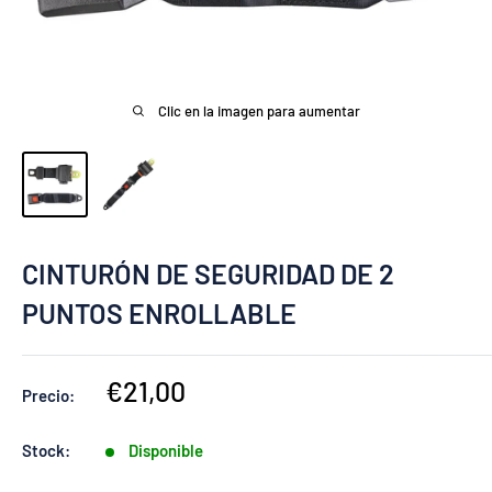
Clic en la imagen para aumentar
CINTURÓN DE SEGURIDAD DE 2
PUNTOS ENROLLABLE
Precio
€21,00
Precio:
de
venta
Stock:
Disponible