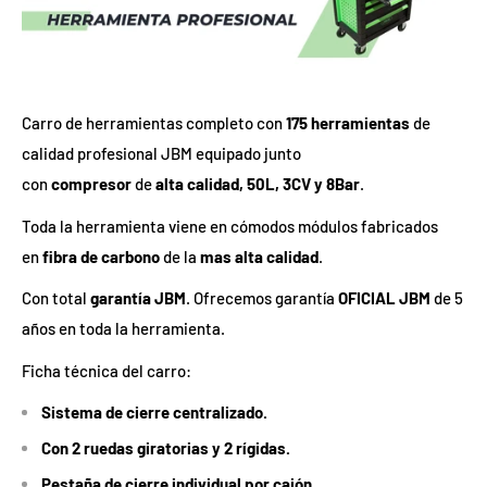
Carro de herramientas completo con
175 herramientas
de
calidad profesional JBM equipado junto
con
compresor
de
alta calidad, 50L, 3CV y 8Bar
.
Toda la herramienta viene en cómodos módulos fabricados
en
fibra de carbono
de la
mas alta calidad
.
Con total
garantía JBM
. Ofrecemos garantía
OFICIAL JBM
de 5
años en toda la herramienta.
Ficha técnica del carro:
Sistema de cierre centralizado.
Con 2 ruedas giratorias y 2 rígidas.
Pestaña de cierre individual por cajón.