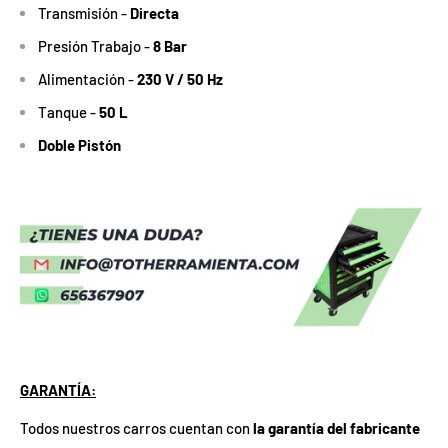
Transmisión -
Directa
Presión Trabajo -
8 Bar
Alimentación -
230 V / 50 Hz
Tanque -
50 L
Doble Pistón
GARANTÍA:
Todos nuestros carros cuentan con
la garantía del fabricante