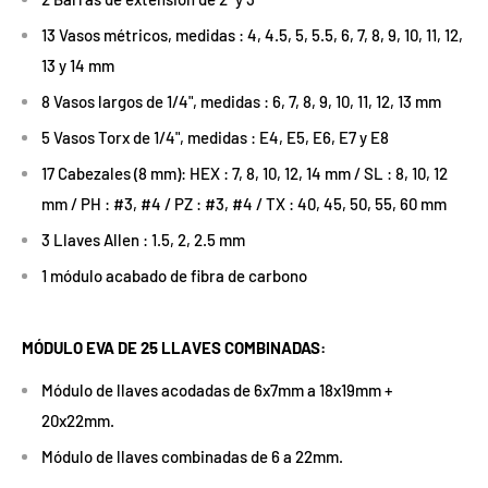
13 Vasos métricos, medidas : 4, 4.5, 5, 5.5, 6, 7, 8, 9, 10, 11, 12,
13 y 14 mm
8 Vasos largos de 1/4", medidas : 6, 7, 8, 9, 10, 11, 12, 13 mm
5 Vasos Torx de 1/4", medidas : E4, E5, E6, E7 y E8
17 Cabezales (8 mm): HEX : 7, 8, 10, 12, 14 mm / SL : 8, 10, 12
mm / PH : #3, #4 / PZ : #3, #4 / TX : 40, 45, 50, 55, 60 mm
3 Llaves Allen : 1.5, 2, 2.5 mm
1 módulo acabado de fibra de carbono
MÓDULO EVA DE 25 LLAVES COMBINADAS:
Módulo de llaves acodadas de 6x7mm a 18x19mm +
20x22mm.
Módulo de llaves combinadas de 6 a 22mm.