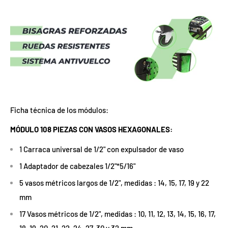
Ficha técnica de los módulos:
MÓDULO 108 PIEZAS CON VASOS HEXAGONALES:
1 Carraca universal de 1/2" con expulsador de vaso
1 Adaptador de cabezales 1/2"*5/16"
5 vasos métricos largos de 1/2", medidas : 14, 15, 17, 19 y 22
mm
17 Vasos métricos de 1/2", medidas : 10, 11, 12, 13, 14, 15, 16, 17,
18, 19, 20, 21, 22, 24, 27, 30 y 32 mm