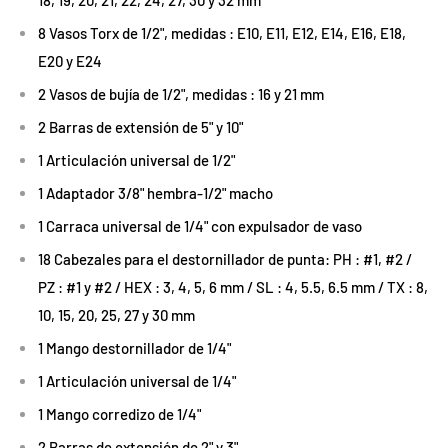
8 Vasos Torx de 1/2", medidas : E10, E11, E12, E14, E16, E18,
E20 y E24
2 Vasos de bujía de 1/2", medidas : 16 y 21 mm
2 Barras de extensión de 5" y 10"
1 Articulación universal de 1/2"
1 Adaptador 3/8" hembra-1/2" macho
1 Carraca universal de 1/4" con expulsador de vaso
18 Cabezales para el destornillador de punta: PH : #1, #2 /
PZ : #1 y #2 / HEX : 3, 4, 5, 6 mm / SL : 4, 5.5, 6.5 mm / TX : 8,
10, 15, 20, 25, 27 y 30 mm
1 Mango destornillador de 1/4"
1 Articulación universal de 1/4"
1 Mango corredizo de 1/4"
2 Barras de extensión de 2" y 3"