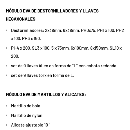
MÓDULO EVA DE DESTORNILLADORES Y LLAVES
HEGAXONALES
Destornilladores: 2x38mm, 6x38mm, PH0x75, PH1 x 100, PH2
x 100, PH3 x 150,
PH4 x 200, SL3 x 100, 5 x 75mm, 6x100mm, 8x150mm, SL10 x
200.
set de 9 llaves Allen en forma de “L” con cabota redonda.
set de 9 llaves torx en forma de L.
MÓDULO EVA DE MARTILLOS Y ALICATES:
Martillo de bola
Martillo de nylon
Alicate ajustable 10 “