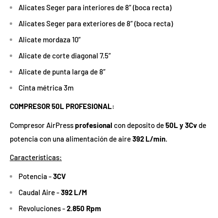
Alicates Seger para interiores de 8“ (boca recta)
Alicates Seger para exteriores de 8“ (boca recta)
Alicate mordaza 10“
Alicate de corte diagonal 7.5“
Alicate de punta larga de 8“
Cinta métrica 3m
COMPRESOR 50L PROFESIONAL:
Compresor AirPress
profesional
con deposito de
50L y 3Cv
de
potencia con una alimentación de aire
392 L/min
.
Características:
Potencia -
3CV
Caudal Aire -
392 L/M
Revoluciones -
2.850 Rpm