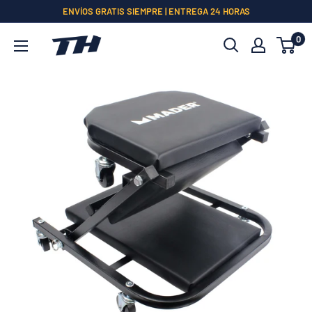
Ir
ENVÍOS GRATIS SIEMPRE | ENTREGA 24 HORAS
directamente
0
al
contenido