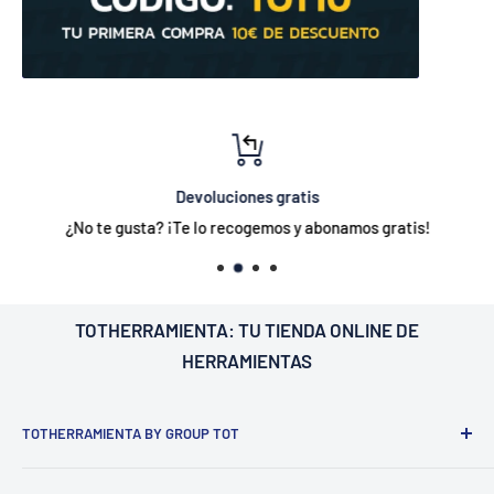
Devoluciones gratis
¿No te gusta? ¡Te lo recogemos y abonamos gratis!
TOTHERRAMIENTA: TU
TIENDA ONLINE DE
HERRAMIENTAS
TOTHERRAMIENTA BY GROUP TOT
¿Nosotros?
Estamos ubicados en Barcelona
C/Galileu n15 -